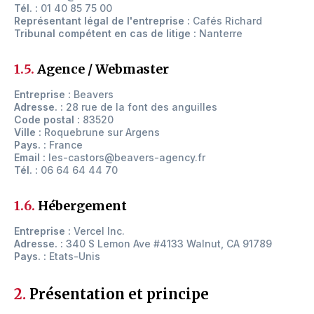
Tél. :
01 40 85 75 00
Représentant légal de l'entreprise :
Cafés Richard
Tribunal compétent en cas de litige :
Nanterre
1.5.
Agence / Webmaster
Entreprise :
Beavers
Adresse. :
28 rue de la font des anguilles
Code postal :
83520
Ville :
Roquebrune sur Argens
Pays. :
France
Email :
les-castors@beavers-agency.fr
Tél. :
06 64 64 44 70
1.6.
Hébergement
Entreprise :
Vercel Inc.
Adresse. :
340 S Lemon Ave #4133 Walnut, CA 91789
Pays. :
Etats-Unis
2.
Présentation et principe