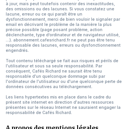
à jour, mais peut toutefois contenir des inexactitudes,
des omissions ou des lacunes. Si vous constatez une
lacune, erreur ou ce qui paraît être un
dysfonctionnement, merci de bien vouloir le signaler par
email en décrivant le problème de la manière la plus
précise possible (page posant problème, action
déclenchante, type d’ordinateur et de navigateur utilisé,
…). abonnement.cafesrichard.fr ne peut pas être tenu
responsable des lacunes, erreurs ou dysfonctionnement
engendrés.
Tout contenu téléchargé se fait aux risques et périls de
l'utilisateur et sous sa seule responsabilité. Par
conséquent, Cafés Richard ne saurait être tenu
responsable d'un quelconque dommage subi par
l'ordinateur de l'utilisateur ou d'une quelconque perte de
données consécutives au téléchargement.
Les liens hypertextes mis en place dans le cadre du
présent site internet en direction d'autres ressources
présentes sur le réseau Internet ne sauraient engager la
responsabilité de Cafés Richard.
A propos des mentions légales