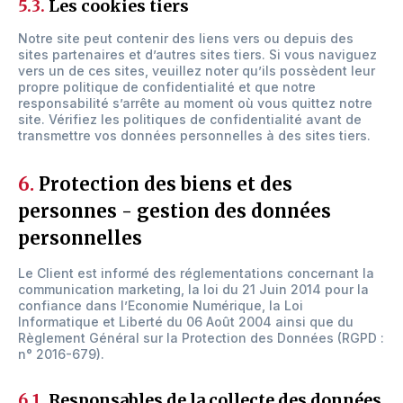
5.3.
Les cookies tiers
Notre site peut contenir des liens vers ou depuis des
sites partenaires et d’autres sites tiers. Si vous naviguez
vers un de ces sites, veuillez noter qu’ils possèdent leur
propre politique de confidentialité et que notre
responsabilité s’arrête au moment où vous quittez notre
site. Vérifiez les politiques de confidentialité avant de
transmettre vos données personnelles à des sites tiers.
6.
Protection des biens et des
personnes - gestion des données
personnelles
Le Client est informé des réglementations concernant la
communication marketing, la loi du 21 Juin 2014 pour la
confiance dans l’Economie Numérique, la Loi
Informatique et Liberté du 06 Août 2004 ainsi que du
Règlement Général sur la Protection des Données (RGPD :
n° 2016-679).
6.1.
Responsables de la collecte des données