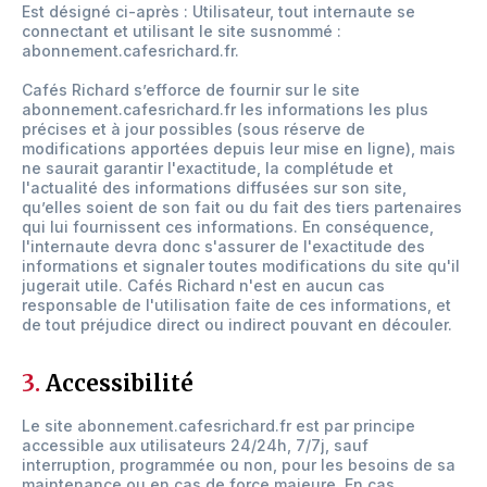
Est désigné ci-après : Utilisateur, tout internaute se
connectant et utilisant le site susnommé :
abonnement.cafesrichard.fr.
Cafés Richard s’efforce de fournir sur le site
abonnement.cafesrichard.fr les informations les plus
précises et à jour possibles (sous réserve de
modifications apportées depuis leur mise en ligne), mais
ne saurait garantir l'exactitude, la complétude et
l'actualité des informations diffusées sur son site,
qu’elles soient de son fait ou du fait des tiers partenaires
qui lui fournissent ces informations. En conséquence,
l'internaute devra donc s'assurer de l'exactitude des
informations et signaler toutes modifications du site qu'il
jugerait utile. Cafés Richard n'est en aucun cas
responsable de l'utilisation faite de ces informations, et
de tout préjudice direct ou indirect pouvant en découler.
3.
Accessibilité
Le site abonnement.cafesrichard.fr est par principe
accessible aux utilisateurs 24/24h, 7/7j, sauf
interruption, programmée ou non, pour les besoins de sa
maintenance ou en cas de force majeure. En cas