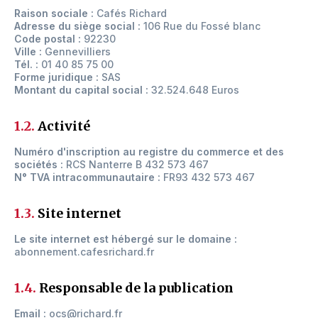
Raison sociale :
Cafés Richard
Adresse du siège social :
106 Rue du Fossé blanc
Code postal :
92230
Ville :
Gennevilliers
Tél. :
01 40 85 75 00
Forme juridique :
SAS
Montant du capital social :
32.524.648 Euros
1.2.
Activité
Numéro d'inscription au registre du commerce et des
sociétés :
RCS Nanterre B 432 573 467
N° TVA intracommunautaire :
FR93 432 573 467
1.3.
Site internet
Le site internet est hébergé sur le domaine :
abonnement.cafesrichard.fr
1.4.
Responsable de la publication
Email :
ocs@richard.fr